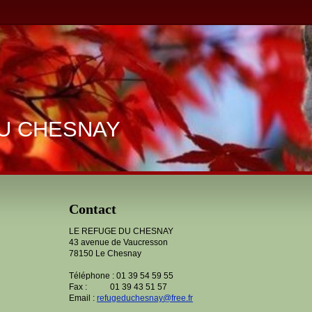
U CHESNAY
Contact
LE REFUGE DU CHESNAY
43 avenue de Vaucresson
78150 Le Chesnay
Téléphone : 01 39 54 59 55
Fax : 01 39 43 51 57
Email :
refugeduchesnay@free.fr