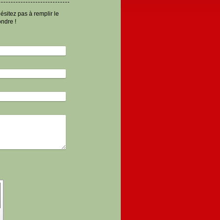
sitez pas à remplir le
ondre !